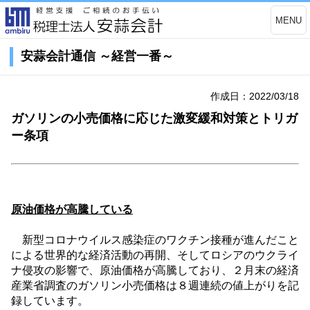
MENU
安蒜会計通信 ～経営一番～
作成日：2022/03/18
ガソリンの小売価格に応じた激変緩和対策とトリガ
ー条項
原油価格が高騰している
新型コロナウイルス感染症のワクチン接種が進んだこと
による世界的な経済活動の再開、そしてロシアのウクライ
ナ侵攻の影響で、原油価格が高騰しており、２月末の経済
産業省調査のガソリン小売価格は８週連続の値上がりを記
録しています。