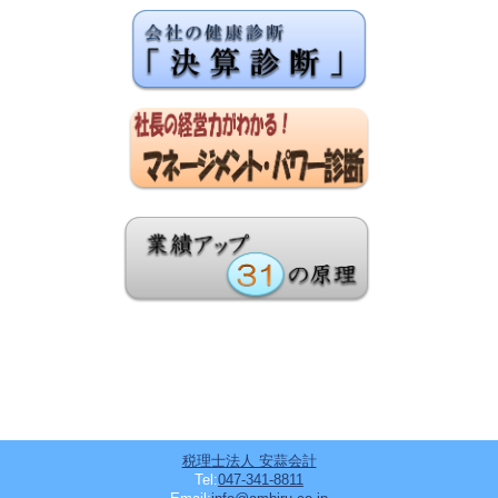
税理士法人 安蒜会計
Tel:
047-341-8811