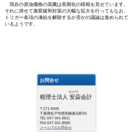
現在の原油価格の高騰は長期化の様相を見せています。
それに併せて激変緩和対策の大幅な拡大を行ってもなお、
トリガー条項の凍結を解除するか否かの議論は進められて
いるようです。
お問合せ
あんびる
税理士法人 安蒜会計
〒271-0046
千葉県松戸市西馬橋蔵元町93
TEL:047-341-8811
FAX:047-341-8080
メールでのお問合せ