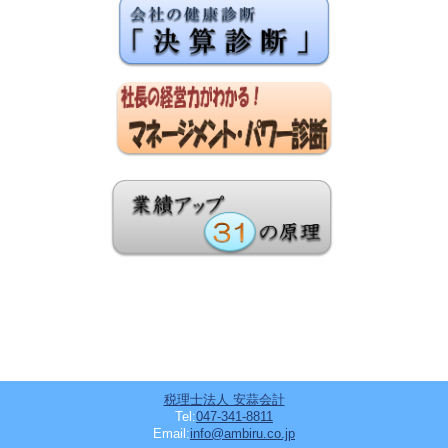
税理士法人 安蒜会計
Tel:
047-341-8811
Email:
info@ambiru.co.jp