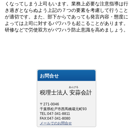
くなってしまう上司もいます。業務上必要な注意指導は行
き過ぎとならぬよう上記の７つの要素を考慮して行うこと
が適切です。また、部下からであっても発言内容・態度に
よっては上司に対するパワハラも起こることがあります。
研修などで労使双方がパワハラ防止意識を高めましょう。
お問合せ
あんびる
税理士法人 安蒜会計
〒271-0046
千葉県松戸市西馬橋蔵元町93
TEL:047-341-8811
FAX:047-341-8080
メールでのお問合せ