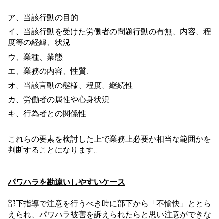
ア、当該行動の目的
イ、当該行動を受けた労働者の問題行動の有無、内容、程
度等の経緯、状況
ウ、業種、業態
エ、業務の内容、性質、
オ、当該言動の態様、程度、継続性
カ、労働者の属性や心身状況
キ、行為者との関係性
これらの要素を検討した上で業務上必要か相当な範囲かを
判断することになります。
パワハラを勘違いしやすいケース
部下指導で注意を行うべき時に部下から「不愉快」ととら
えられ、パワハラ被害を訴えられたらと思い注意ができな