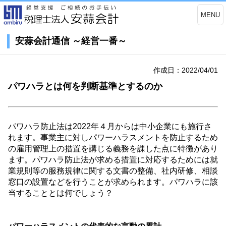
MENU
安蒜会計通信 ～経営一番～
作成日：2022/04/01
パワハラとは何を判断基準とするのか
パワハラ防止法は
2022
年４月からは中小企業にも施行さ
れます。事業主に対しパワーハラスメントを防止するため
の雇用管理上の措置を講じる義務を課した点に特徴があり
ます。パワハラ防止法が求める措置に対応するためには就
業規則等の服務規律に関する文書の整備、社内研修、相談
窓口の設置などを行うことが求められます。パワハラに該
当することとは何でしょう？