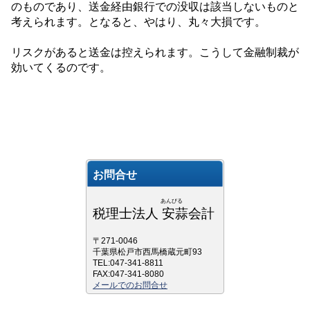
のものであり、送金経由銀行での没収は該当しないものと
考えられます。となると、やはり、丸々大損です。
リスクがあると送金は控えられます。こうして金融制裁が
効いてくるのです。
お問合せ
あんびる
税理士法人 安蒜会計
〒271-0046
千葉県松戸市西馬橋蔵元町93
TEL:047-341-8811
FAX:047-341-8080
メールでのお問合せ