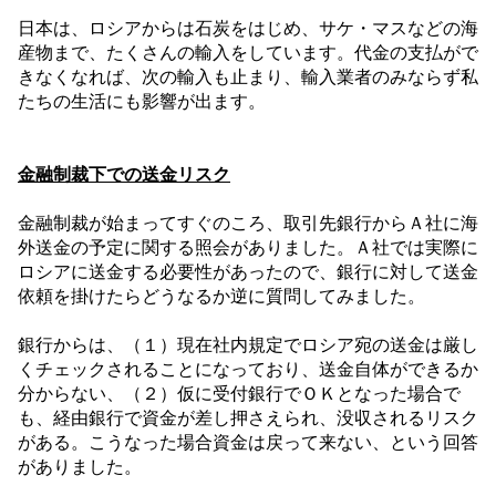
日本は、ロシアからは石炭をはじめ、サケ・マスなどの海
産物まで、たくさんの輸入をしています。代金の支払がで
きなくなれば、次の輸入も止まり、輸入業者のみならず私
たちの生活にも影響が出ます。
金融制裁下での送金リスク
金融制裁が始まってすぐのころ、取引先銀行からＡ社に海
外送金の予定に関する照会がありました。Ａ社では実際に
ロシアに送金する必要性があったので、銀行に対して送金
依頼を掛けたらどうなるか逆に質問してみました。
銀行からは、（１）現在社内規定でロシア宛の送金は厳し
くチェックされることになっており、送金自体ができるか
分からない、（２）仮に受付銀行でＯＫとなった場合で
も、経由銀行で資金が差し押さえられ、没収されるリスク
がある。こうなった場合資金は戻って来ない、という回答
がありました。