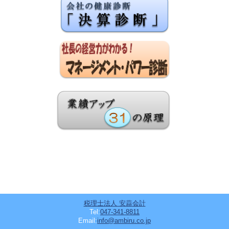
税理士法人 安蒜会計
Tel:
047-341-8811
Email:
info@ambiru.co.jp