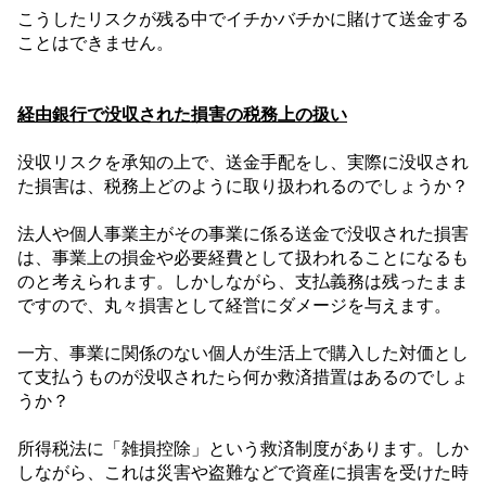
こうしたリスクが残る中でイチかバチかに賭けて送金する
ことはできません。
経由銀行で没収された損害の税務上の扱い
没収リスクを承知の上で、送金手配をし、実際に没収され
た損害は、税務上どのように取り扱われるのでしょうか？
法人や個人事業主がその事業に係る送金で没収された損害
は、事業上の損金や必要経費として扱われることになるも
のと考えられます。しかしながら、支払義務は残ったまま
ですので、丸々損害として経営にダメージを与えます。
一方、事業に関係のない個人が生活上で購入した対価とし
て支払うものが没収されたら何か救済措置はあるのでしょ
うか？
所得税法に「雑損控除」という救済制度があります。しか
しながら、これは災害や盗難などで資産に損害を受けた時