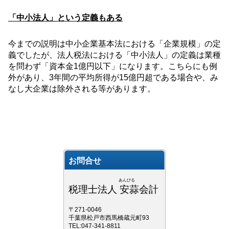
「中小法人」という定義もある
今までの説明は中小企業基本法における「企業規模」の定
義でしたが、法人税法における「中小法人」の定義は業種
を問わず「資本金
1
億円以下」になります。こちらにも例
外があり、
3
年間の平均所得が
15
億円超である場合や、み
なし大企業は除外される等があります。
お問合せ
あんびる
税理士法人 安蒜会計
〒271-0046
千葉県松戸市西馬橋蔵元町93
TEL:047-341-8811