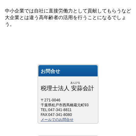
中小企業では自社に直接労働力として貢献してもらうなど
大企業とは違う高年齢者の活用を行うことになるでしょ
う。
お問合せ
あんびる
税理士法人 安蒜会計
〒271-0046
千葉県松戸市西馬橋蔵元町93
TEL:047-341-8811
FAX:047-341-8080
メールでのお問合せ