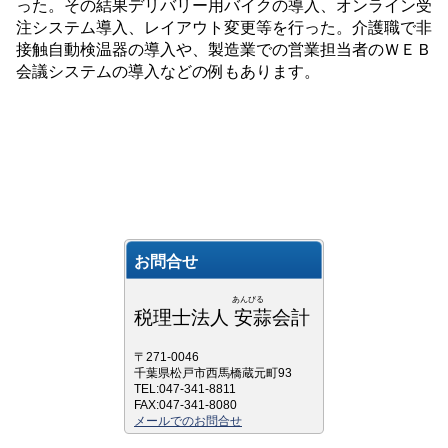
った。その結果デリバリー用バイクの導入、オンライン受
注システム導入、レイアウト変更等を行った。介護職で非
接触自動検温器の導入や、製造業での営業担当者のＷＥＢ
会議システムの導入などの例もあります。
お問合せ
あんびる
税理士法人 安蒜会計
〒271-0046
千葉県松戸市西馬橋蔵元町93
TEL:047-341-8811
FAX:047-341-8080
メールでのお問合せ