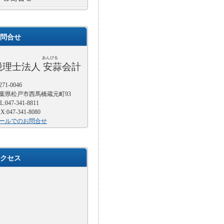
問合せ
あんびる
税理士法人 安蒜会計
71-0046
葉県松戸市西馬橋蔵元町93
L:047-341-8811
X:047-341-8080
ールでのお問合せ
クセス