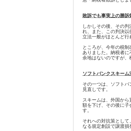
敗訴でも事実上の勝訴
しかしその後、その判
れ、また、この判決以
立法一般がほとんど行
ところが、今年の税制
ありました。納税者に
余地はないのですが、
ソフトバンクスキーム
その一つは、ソフトバ
見直しです。
スキームは、外国から
額を下げ、その後に子
す。
それへの対抗策として
なる規定創設で譲渡損