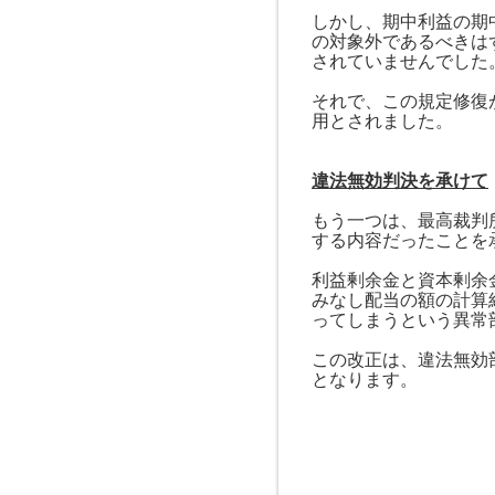
しかし、期中利益の期
の対象外であるべきは
されていませんでした
それで、この規定修復
用とされました。
違法無効判決を承けて
もう一つは、最高裁判
する内容だったことを
利益剰余金と資本剰余
みなし配当の額の計算
ってしまうという異常
この改正は、違法無効
となります。