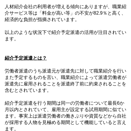
人材紹介会社の利用者が増える傾向にありますが、職業紹
介サービス等は「料金が高い等」の不安が
82.9
％と高く、
経済的な負担が指摘されています。
以上のような状況下で紹介予定派遣の活用が注目されてい
ます。
紹介予定派遣とは？
労働者派遣のうち派遣元が派遣先に対して職業紹介を行い
また予定するものを言い、職業紹介によって派遣労働者が
派遣先に雇用されることを派遣終了前に約束されることを
含むとされています。
紹介予定派遣を行う期間は同一の労働者について最長
6
か
月以内とされていて、雇用主が設定する試用期間に似てい
ます。事実上は派遣労働者の働きぶりや資質などから自社
が採用する人物を見極める期間として機能していると言え
ます。