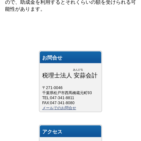
ので、助成金を利用するとそれくらいの額を受けられる可
能性があります。
お問合せ
あんびる
税理士法人 安蒜会計
〒271-0046
千葉県松戸市西馬橋蔵元町93
TEL:047-341-8811
FAX:047-341-8080
メールでのお問合せ
アクセス