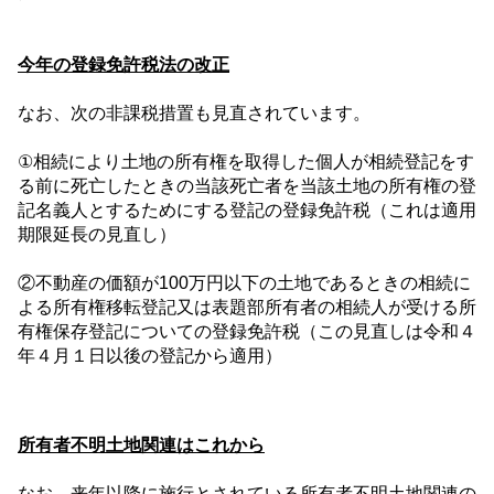
今年の登録免許税法の改正
なお、次の非課税措置も見直されています。
①相続により土地の所有権を取得した個人が相続登記をす
る前に死亡したときの当該死亡者を当該土地の所有権の登
記名義人とするためにする登記の登録免許税（これは適用
期限延長の見直し）
②不動産の価額が
100
万円以下の土地であるときの相続に
よる所有権移転登記又は表題部所有者の相続人が受ける所
有権保存登記についての登録免許税（この見直しは令和４
年４月１日以後の登記から適用）
所有者不明土地関連はこれから
なお、来年以降に施行とされている所有者不明土地関連の