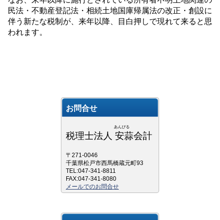
民法・不動産登記法・相続土地国庫帰属法の改正・創設に
伴う新たな税制が、来年以降、目白押しで現れて来ると思
われます。
お問合せ
あんびる
税理士法人 安蒜会計
〒271-0046
千葉県松戸市西馬橋蔵元町93
TEL:047-341-8811
FAX:047-341-8080
メールでのお問合せ