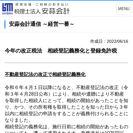
MENU
安蒜会計通信 ～経営一番～
作成日：2022/06/16
今年の改正税法 相続登記義務化と登録免許税
不動産登記法の改正で相続登記義務化
令和６年４月１日以降になると、不動産登記法の改正（令
和３年４月
28
日公布）により、相続や遺贈により不動産
を取得した相続人にとって、相続の開始があったことを知
り、かつ、その所有権を取得したことを知った日から３年
以内に相続登記の申請をすることが義務付けられることに
なりました。
相続登記の義務化は、施行日前に相続の開始があったもの