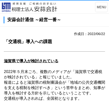
MENU
安蒜会計通信 ～経営一番～
作成日：2022/06/22
「交通税」導入への課題
滋賀県で導入が検討されている
2022
年５月末ごろ、複数のメディアが「滋賀県で交通税
が検討されている」と報じていました。
報道によると滋賀県の税制審議会が「地域の公共交通機関
を支える税制を検討すべき」という答申をまとめ、知事が
導入を検討する方針を示しているということです。
交通税が導入されれば、全国初となります。