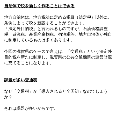
自治体で税を新しく作ることはできる
地方自治体は、地方税法に定める税目（法定税）以外に、
条例によって税を新設することができます。
「法定外目的税」と言われるものですが、石油価格調整
税、遊漁税、産業廃棄物税、宿泊税等、地方自治体が独自
に制定しているものは多くあります。
今回の滋賀県のケースで言えば、「交通税」という法定外
目的税を新たに制定し、滋賀県の公共交通機関の運営財源
に充てることになります。
課題が多い交通税
なぜ「交通税」が「導入されると全国初」なのでしょう
か？
それは課題が多いからです。