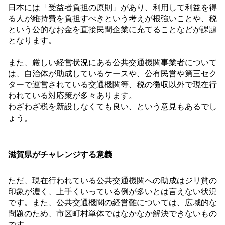
日本には「受益者負担の原則」があり、利用して利益を得
る人が維持費を負担すべきという考えが根強いことや、税
という公的なお金を直接民間企業に充てることなどが課題
となります。
また、厳しい経営状況にある公共交通機関事業者について
は、自治体が助成しているケースや、公有民営や第三セク
ターで運営されている交通機関等、税の徴収以外で現在行
われている対応策が多々あります。
わざわざ税を新設しなくても良い、という意見もあるでし
ょう。
滋賀県がチャレンジする意義
ただ、現在行われている公共交通機関への助成はジリ貧の
印象が濃く、上手くいっている例が多いとは言えない状況
です。また、公共交通機関の経営難については、広域的な
問題のため、市区町村単体ではなかなか解決できないもの
です。