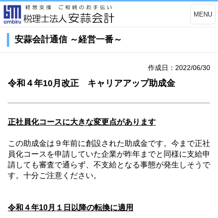
MENU
安蒜会計通信 ～経営一番～
作成日：2022/06/30
令和４年10月改正 キャリアアップ助成金
正社員化コースに大きな変更点があります
この助成金は９
年前に創設された助成金です。今まで正社
員化コースを申請していた企業が昨年までと同様に支給申
請しても審査で通らず、不支給となる事態が発生しそうで
す。十分ご注意ください。
令和４年
10
月１日以降の転換に適用