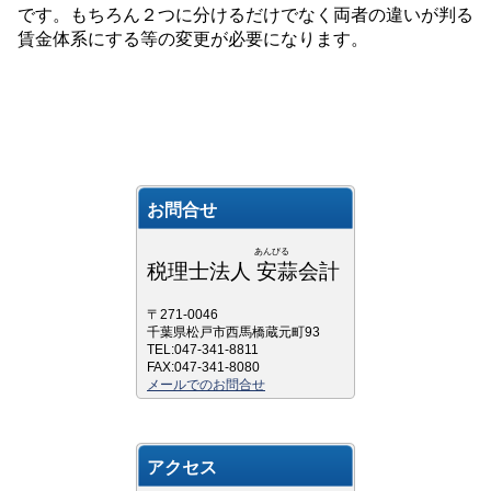
です。もちろん２つに
分けるだけでなく両者の違いが判る
賃金体系にする等の変更が必要になります。
お問合せ
あんびる
税理士法人 安蒜会計
〒271-0046
千葉県松戸市西馬橋蔵元町93
TEL:047-341-8811
FAX:047-341-8080
メールでのお問合せ
アクセス