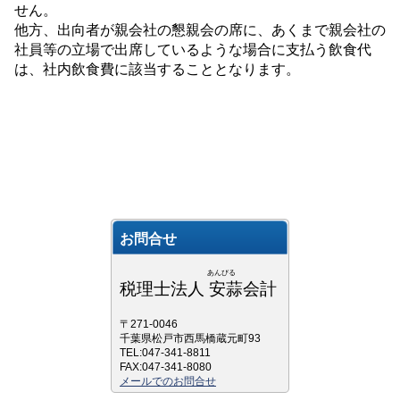
せん。
他方、出向者が親会社の懇親会の席に、あくまで親会社の
社員等の立場で出席しているような場合に支払う飲食代
は、社内飲食費に該当することとなります。
お問合せ
あんびる
税理士法人 安蒜会計
〒271-0046
千葉県松戸市西馬橋蔵元町93
TEL:047-341-8811
FAX:047-341-8080
メールでのお問合せ