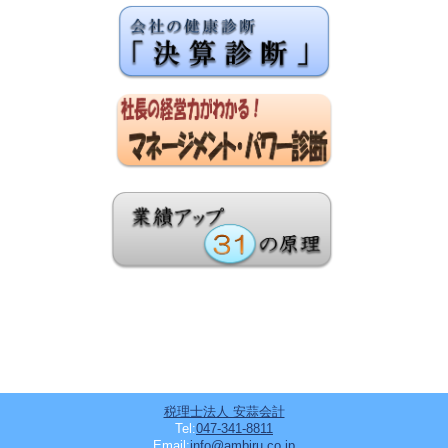
税理士法人 安蒜会計
Tel:
047-341-8811
Email:
info@ambiru.co.jp