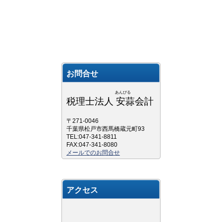
お問合せ
あんびる
税理士法人 安蒜会計
〒271-0046
千葉県松戸市西馬橋蔵元町93
TEL:047-341-8811
FAX:047-341-8080
メールでのお問合せ
アクセス