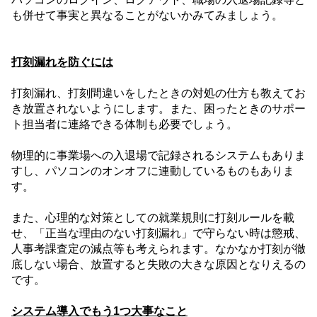
も併せて事実と異なることがないかみてみましょう。
打刻漏れを防ぐには
打刻漏れ、打刻間違いをしたときの対処の仕方も教えてお
き放置されないようにします。また、困ったときのサポー
ト担当者に連絡できる体制も必要でしょう。
物理的に事業場への入退場で記録されるシステムもありま
すし、パソコンのオンオフに連動しているものもありま
す。
また、心理的な対策としての就業規則に打刻ルールを載
せ、「正当な理由のない打刻漏れ」で守らない時は懲戒、
人事考課査定の減点等も考えられます。なかなか打刻が徹
底しない場合、放置すると失敗の大きな原因となりえるの
です。
システム導入でもう
1
つ大事なこと