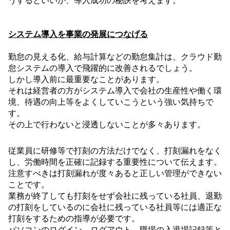
うするといいか、導入成功の秘訣を考えます。
システム導入を事業の発展につなげる
勤怠の見える化、給与計算などの勤怠集計は、クラウド勤
怠システムの導入で飛躍的に改善されるでしょう。
しかし導入前に最重要なことがあります。
それは経営者の方がシステム導入で会社の生産性や働く環
境、待遇の向上等をよくしていこうという強い気持ちで
す。
その上で行わないと浸透しないことが多々あります。
従業員に研修等で打刻の方法だけでなく、打刻漏れをなく
し、労働時間を正確に記録する重要性について伝えます。
注意すべきは打刻漏れが度々あると正しい管理ができない
ことです。
業務が終了しても打刻をせず会社に残っている社員、退勤
の打刻をしているのに会社に残っている社員等には適正な
打刻をするための指導が必要です。
パソコンのログイン、ログアウト、職場の入退場記録等と