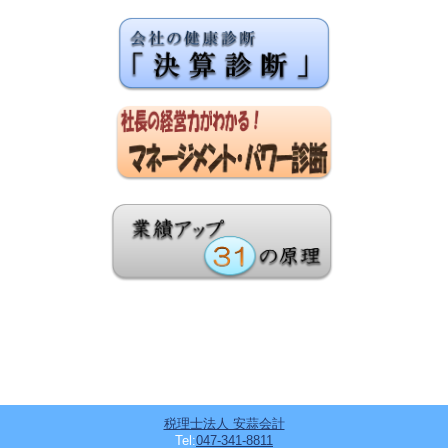
税理士法人 安蒜会計
Tel:
047-341-8811