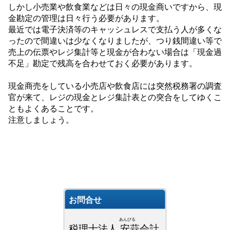
しかし小売業や飲食業などは日々の現金商いですから、現
金勘定の管理は日々行う必要があります。
最近では電子決済等のキャッシュレスで支払う人が多くな
ったので間違いは少なくなりましたが、つり銭間違い等で
売上の伝票やレジ集計等と現金が合わない場合は「現金過
不足」勘定で残高を合わせておく必要があります。
現金商売をしている小売店や飲食店には突然税務署の調査
官が来て、レジの現金とレジ集計表との突合をしてゆくこ
ともよくあることです。
注意しましょう。
お問合せ
あんびる
税理士法人 安蒜会計