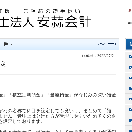
作成日：2022/07/21
勘定
金」「積立定期預金」「当座預金」がなじみの深い預金
ぞれの名称で科目を設定しても良いし、まとめて「預
ません。管理上は分けた方が管理しやすいため多くの企
を設定しております。
現金と合わせて「現預金」として一括表示するのが通例