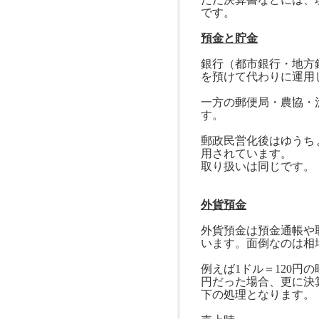
です。
預金と貯金
銀行（都市銀行・地方
を預けて代わりに運用
一方の郵便局・農協・
す。
郵政民営化後はゆうち
用されています。
取り扱いは同じです。
外貨預金
外貨預金は預金通帳や
います。面倒なのは相
例えば
1
ドル＝
120
円の
円だった場合、更に決
下の処理となります。