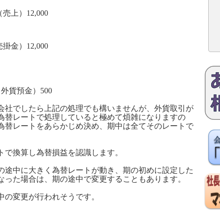
売上）
12,000
売掛金）
12,000
貨預金）
500
会社でしたら上記の処理でも構いませんが、外貨取引が
為替レートで処理していると極めて煩雑になりますの
為替レートをあらかじめ決め、期中は全てそのレートで
トで換算し為替損益を認識します。
の途中に大きく為替レートが動き、期の初めに設定した
なった場合は、期の途中で変更することもあります。
中の変更が行われそうです。