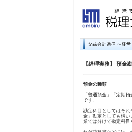
【経理実務】 預金
預金の種類
「普通預金」「定期預
です。
勘定科目としてはそれ
金」勘定としても構い
業では分けて勘定科目
ただ決算書などには、