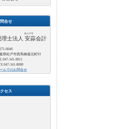
問合せ
あんびる
税理士法人 安蒜会計
71-0046
葉県松戸市西馬橋蔵元町93
L:047-341-8811
X:047-341-8080
ールでのお問合せ
クセス