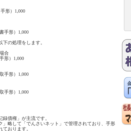
引手形）
1,000
書手形）
1,000
以下の処理をします。
場合
手形）
1,000
取手形）
1,000
取手形）
1,000
記録債権」が主流です。
ク」略して「でんさいネット」で管理されており、手形
れております。