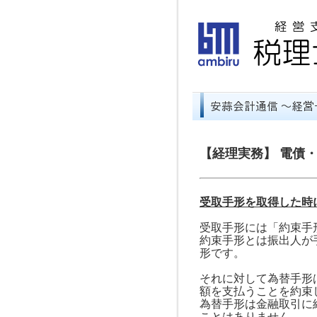
【経理実務】 電債
受取手形を取得した時
受取手形には「約束手
約束手形とは振出人が
形です。
それに対して為替手形
額を支払うことを約束
為替手形は金融取引に
ことはありません。