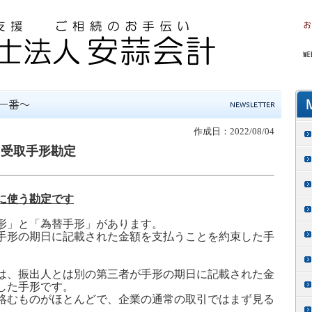
作成日：2022/08/04
・受取手形勘定
に使う勘定です
形」と「為替手形」があります。
手形の期日に記載された金額を支払うことを約束した手
は、振出人とは別の第三者が手形の期日に記載された金
した手形です。
絡むものがほとんどで、企業の通常の取引ではまず見る