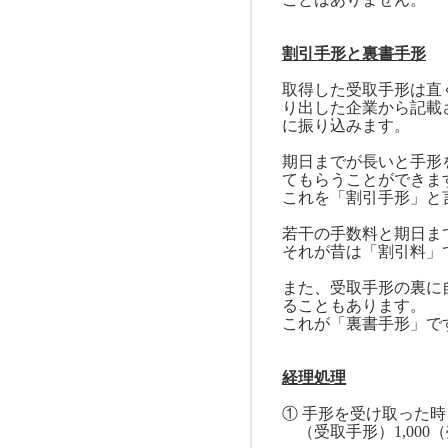
割引手形と裏書手形
取得した受取手形は直
り出した企業から記載
に振り込みます。
期日までが長いと手形
てもらうことができま
これを「割引手形」と
若干の手数料と期日ま
それが昔は「割引料」
また、受取手形の裏に
ることもあります。
これが「裏書手形」で
経理処理
① 手形を受け取った時
（受取手形）
1,000
（