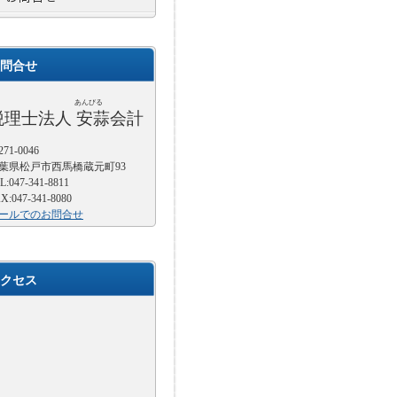
問合せ
あんびる
税理士法人 安蒜会計
71-0046
葉県松戸市西馬橋蔵元町93
L:047-341-8811
X:047-341-8080
ールでのお問合せ
クセス