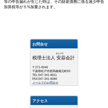
等の申告漏れが生じた時は、その財産債務に係る過少申告
加算税等が５%
加重されます。
お問合せ
あんびる
税理士法人 安蒜会計
〒271-0046
千葉県松戸市西馬橋蔵元町93
TEL:047-341-8811
FAX:047-341-8080
メールでのお問合せ
アクセス