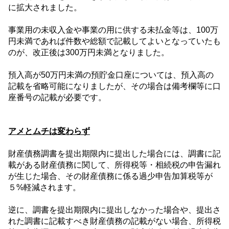
に拡大されました。
事業用の未収入金や事業の用に供する未払金等は、
100
万
円未満であれば件数や総額で記載してよいとなっていたも
のが、改正後は
300
万円未満となりました。
預入高が
50
万円未満の預貯金口座については、預入高の
記載を省略可能になりましたが、その場合は備考欄等に口
座番号の記載が必要です。
アメとムチは変わらず
財産債務調書を提出期限内に提出した場合には、調書に記
載がある財産債務に関して、所得税等・相続税の申告漏れ
が生じた場合、その財産債務に係る過少申告加算税等が
５%
軽減されます。
逆に、調書を提出期限内に提出しなかった場合や、提出さ
れた調書に記載すべき財産債務の記載がない場合、所得税