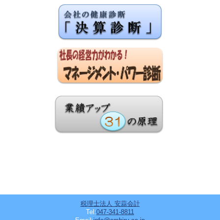
税理士法人 安蒜会計
Tel:
047-341-8811