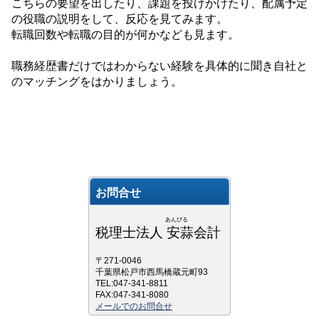
こちらの要望を出したり、課題を投げかけたり、配属予定
の役職の説明をして、反応を見てみます。
転職回数や転職の目的が何かなども見ます。
職務経歴書だけではわからない経験を具体的に聞き自社と
のマッチングをはかりましょう。
お問合せ
あんびる
税理士法人 安蒜会計
〒271-0046
千葉県松戸市西馬橋蔵元町93
TEL:047-341-8811
FAX:047-341-8080
メールでのお問合せ