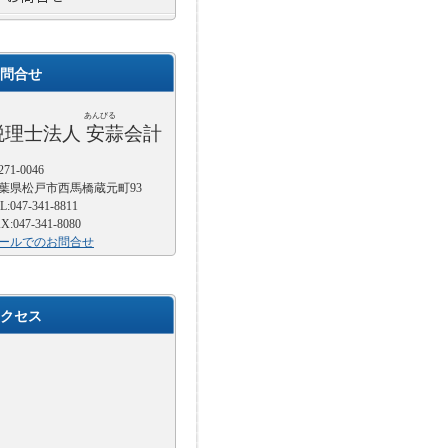
問合せ
あんびる
税理士法人 安蒜会計
71-0046
葉県松戸市西馬橋蔵元町93
L:047-341-8811
X:047-341-8080
ールでのお問合せ
クセス