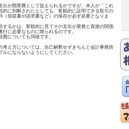
支出が開業費として捉えられるかですが、本人が「これ
観的に判断されたとしても、客観的に証明できる取引の
料（領収書や請求書など）の保存が必ず必要となりま
当するかは、客観的に見てその支出が業務と直接の関係
遂行に必要なものに限られるのです。
経費についても同様です。
の考え方については、自己解釈せずきちんと会計事務所
ブルにならないようにしてください。