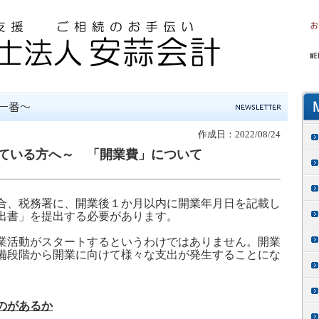
作成日：2022/08/24
ている方へ～ 「開業費」について
合、税務署に、開業後１か月以内に開業年月日を記載し
出書」を提出する必要があります。
業活動がスタートするというわけではありません。開業
備段階から開業に向けて様々な支出が発生することにな
のがあるか