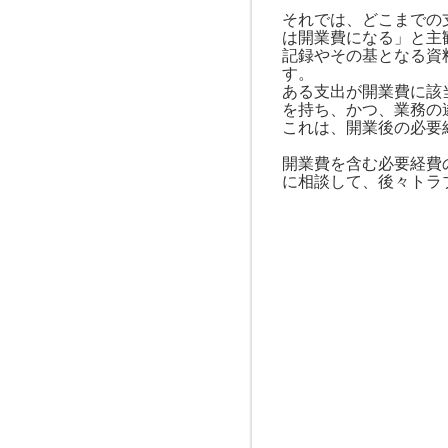
それでは、どこまでの
は開業費になる」と主
記録やその基となる資
す。
ある支出が開業費に該
を持ち、かつ、業務の
これは、開業後の必要
開業費を含む必要経費
に相談して、後々トラ