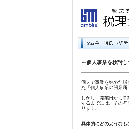
～個人事業を検討し
個人で事業を始めた場
た「個人事業の開業届
しかし、開業日から事
するまでには、その準
ります。
具体的にどのようなも