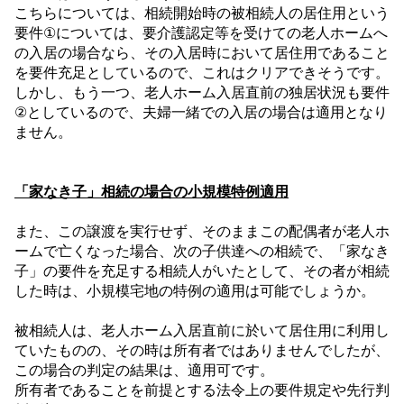
こちらについては、相続開始時の被相続人の居住用という
要件
①
については、要介護認定等を受けての老人ホームへ
の入居の場合なら、その入居時において居住用であること
を要件充足としているので、これはクリアできそうです。
しかし、もう一つ、老人ホーム入居直前の独居状況も要件
②
としているので、夫婦一緒での入居の場合は適用となり
ません。
「家なき子」相続の場合の小規模特例適用
また、この譲渡を実行せず、そのままこの配偶者が老人ホ
ームで亡くなった場合、次の子供達への相続で、「家なき
子」の要件を充足する相続人がいたとして、その者が相続
した時は、小規模宅地の特例の適用は可能でしょうか。
被相続人は、老人ホーム入居直前に於いて居住用に利用し
ていたものの、その時は所有者ではありませんでしたが、
この場合の判定の結果は、適用可です。
所有者であることを前提とする法令上の要件規定や先行判