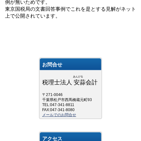
例が無いためです。
東京国税局の文書回答事例でこれを是とする見解がネット
上で公開されています。
お問合せ
あんびる
税理士法人 安蒜会計
〒271-0046
千葉県松戸市西馬橋蔵元町93
TEL:047-341-8811
FAX:047-341-8080
メールでのお問合せ
アクセス