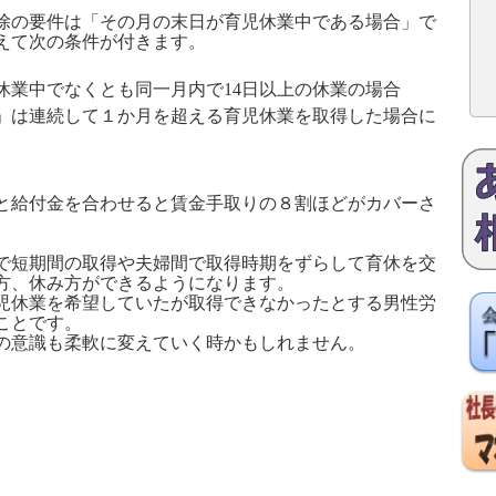
除の要件は「その月の末日が育児休業中である場合」で
えて次の条件が付きます。
休業中でなくとも同一月内で
14
日以上の休業の場合
」は連続して１か月を超える育児休業を取得した場合に
と給付金を合わせると賃金手取りの８割ほどがカバーさ
で短期間の取得や夫婦間で取得時期をずらして育休を交
方、休み方ができるようになります。
児休業を希望していたが取得できなかったとする男性労
ことです。
の意識も柔軟に変えていく時かもしれません。