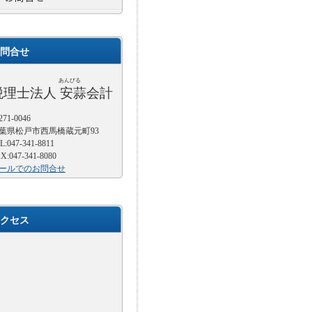
問合せ
あんびる
税理士法人 安蒜会計
71-0046
葉県松戸市西馬橋蔵元町93
L:047-341-8811
X:047-341-8080
ールでのお問合せ
クセス