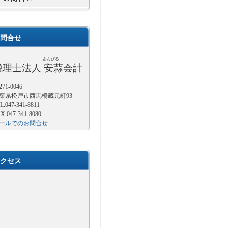
問合せ
あんびる
税理士法人 安蒜会計
71-0046
葉県松戸市西馬橋蔵元町93
L:047-341-8811
X:047-341-8080
ールでのお問合せ
クセス