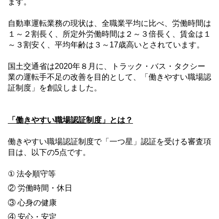
ます。
自動車運転業務の現状は、全職業平均に比べ、労働時間は
１～２割長く、所定外労働時間は２～３倍長く、賃金は１
～３割安く、平均年齢は３～
17
歳高いとされています。
国土交通省は
2020
年８月に、トラック・バス・タクシー
業の運転手不足の改善を目的として、「働きやすい職場認
証制度」を創設しました。
「働きやすい職場認証制度」とは？
働きやすい職場認証制度で「一つ星」認証を受ける審査項
目は、以下の
5
点です。
① 法令順守等
② 労働時間・休日
③ 心身の健康
④ 安心・安定