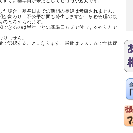
てすぐに基準日が来たとしても付与が必要です。
した場合、基準日までの期間の長短は考慮されません。
間が変わり、不公平な面も発生しますが、事務管理の観
ものと考えられます。
和できるのは半年ごとの基準日方式で付与するやり方で
なりません。
量で選択することになります。最近はシステムで年休管
。