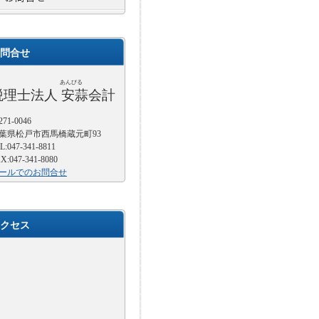
問合せ
あんびる
税理士法人 安蒜会計
71-0046
葉県松戸市西馬橋蔵元町93
L:047-341-8811
X:047-341-8080
ールでのお問合せ
クセス