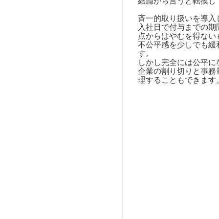
結論から言うと転換し
斉一的取り扱いを導入
入社日で付与までの期
点からはやむを得ない
不公平感を少しでも緩
す。
しかし完全には公平に
企業の割り切りと事務
理することもできます