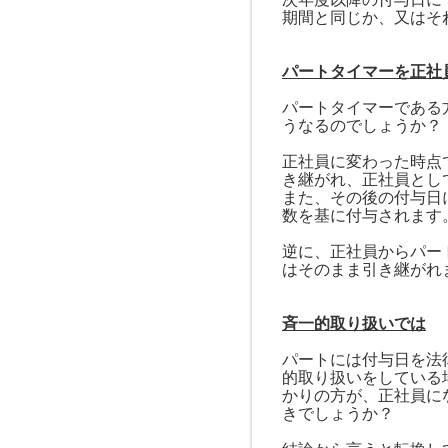
期間と同じか、又はそ
パートタイマーを正社
パートタイマーである
うなるのでしょうか？
正社員に変わった時点
き継がれ、正社員とし
また、その後の付与日
数を基に付与されます
逆に、正社員からパー
はそのまま引き継がれ
斉一的取り扱いでは
パートには付与日を法
的取り扱いをしている
かりの方が、正社員に
きでしょうか？