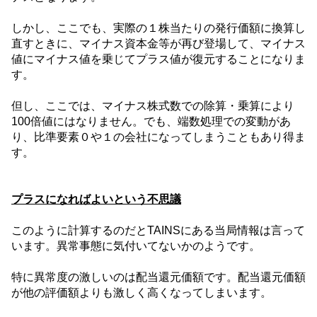
しかし、ここでも、実際の１株当たりの発行価額に換算し
直すときに、マイナス資本金等が再び登場して、マイナス
値にマイナス値を乗じてプラス値が復元することになりま
す。
但し、ここでは、マイナス株式数での除算・乗算により
100
倍値にはなりません。でも、端数処理での変動があ
り、比準要素０や１の会社になってしまうこともあり得ま
す。
プラスになればよいという不思議
このように計算するのだと
TAINS
にある当局情報は言って
います。異常事態に気付いてないかのようです。
特に異常度の激しいのは配当還元価額です。配当還元価額
が他の評価額よりも激しく高くなってしまいます。