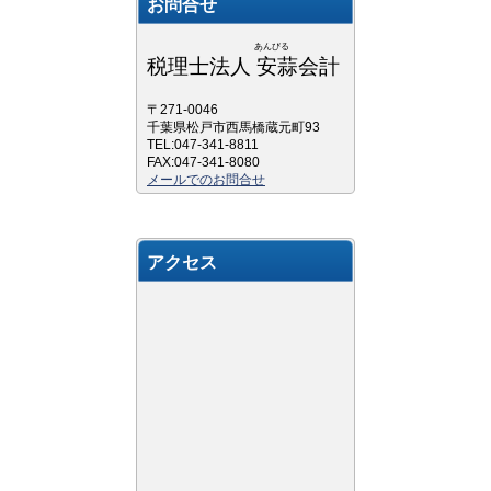
お問合せ
あんびる
税理士法人 安蒜会計
〒271-0046
千葉県松戸市西馬橋蔵元町93
TEL:047-341-8811
FAX:047-341-8080
メールでのお問合せ
アクセス