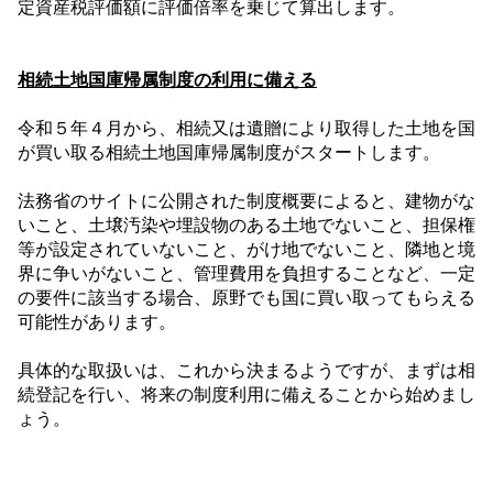
定資産税評価額に評価倍率を乗じて算出します。
相続土地国庫帰属制度の利用に備える
令和５年４月から、相続又は遺贈により取得した土地を国
が買い取る相続土地国庫帰属制度がスタートします。
法務省のサイトに公開された制度概要によると、建物がな
いこと、土壌汚染や埋設物のある土地でないこと、担保権
等が設定されていないこと、がけ地でないこと、隣地と境
界に争いがないこと、管理費用を負担することなど、一定
の要件に該当する場合、原野でも国に買い取ってもらえる
可能性があります。
具体的な取扱いは、これから決まるようですが、まずは相
続登記を行い、将来の制度利用に備えることから始めまし
ょう。