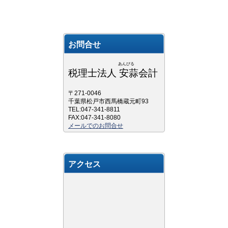
お問合せ
あんびる
税理士法人 安蒜会計
〒271-0046
千葉県松戸市西馬橋蔵元町93
TEL:047-341-8811
FAX:047-341-8080
メールでのお問合せ
アクセス