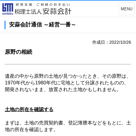
MENU
安蒜会計通信 ～経営一番～
作成日：2022/10/26
原野の相続
遺産の中から原野の土地が見つかったとき、その原野は、
1970
年代から
1980
年代に宅地として分譲されたものの、
開発されないまま、放置された土地かもしれません。
土地の所在を確認する
まずは、土地の売買契約書、登記簿謄本などをもとに、土
地の所在を確認します。