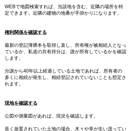
WEB
で地図検索すれば、当該地を含む、近隣の場所を特
定できます。近隣の建物の地番が手掛かりになります。
権利関係を確認する
最新の登記簿謄本を取得し直し、所有権が被相続人となっ
ているか、私道の共有持分は、誰が所有しているかを確認
します。
分譲から
40
年以上経過している土地であれば、所有者の
多くに相続が発生し、相続登記されていないことも想定さ
れます。
現地を確認する
公図や測量図があれば、現況を確認します。
長く放置されていた土地の場合、木々や草が生い茂ってい