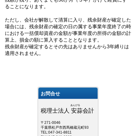
ることになります。
ただし、会社が解散して清算に入り、残余財産が確定した
場合には、残余財産の確定の日の属する事業年度終了の時
における一括償却資産の金額が事業年度の所得の金額の計
算上、損金の額に算入することとなります。
残余財産が確定するとその先はありませんから
3
年縛りは
適用されません。
お問合せ
あんびる
税理士法人 安蒜会計
〒271-0046
千葉県松戸市西馬橋蔵元町93
TEL:047-341-8811