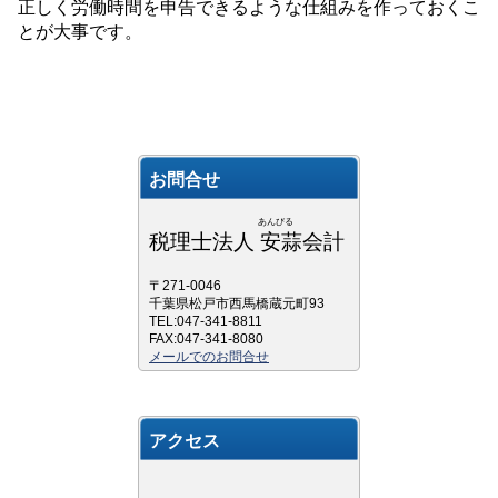
正しく労働時間を申告できるような仕組みを作っておくこ
とが大事です。
お問合せ
あんびる
税理士法人 安蒜会計
〒271-0046
千葉県松戸市西馬橋蔵元町93
TEL:047-341-8811
FAX:047-341-8080
メールでのお問合せ
アクセス