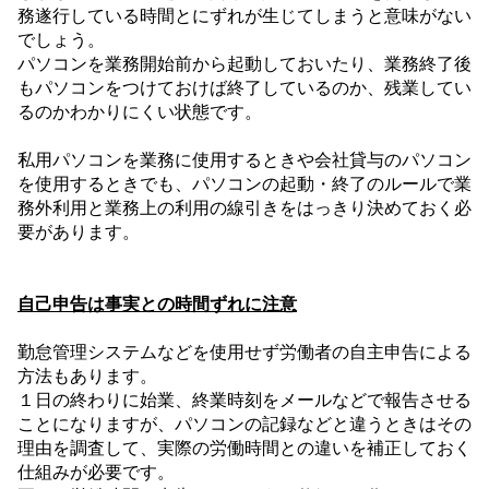
務遂行している時間とにずれが生じてしまうと意味がない
でしょう。
パソコンを業務開始前から起動しておいたり、業務終了後
もパソコンをつけておけば終了しているのか、残業してい
るのかわかりにくい状態です。
私用パソコンを業務に使用するときや会社貸与のパソコン
を使用するときでも、パソコンの起動・終了のルールで業
務外利用と業務上の利用の線引きをはっきり決めておく必
要があります。
自己申告は事実との時間ずれに注意
勤怠管理システムなどを使用せず労働者の自主申告による
方法もあります。
１日の終わりに始業、終業時刻をメールなどで報告させる
ことになりますが、パソコンの記録などと違うときはその
理由を調査して、実際の労働時間との違いを補正しておく
仕組みが必要です。