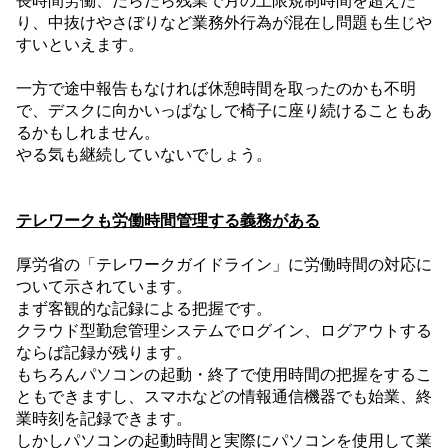
長時間労働、だらだら残業で月の上限規制時間を超えた
り、中抜けやさぼりなど業務外行為が混在し問題も生じや
すいといえます。
一方で途中報告もなければ休憩時間を取ったのかも不明
で、デスクに向かいっぱなしで椅子に座り続けることもあ
るかもしれません。
やる気も継続していないでしょう。
テレワークも労働時間管理する義務がある
厚労省の「テレワークガイドライン」に労働時間の対応に
ついて示されています。
まず客観的な記録による把握です。
クラウド型勤怠管理システムでログイン、ログアウトする
ならば記録が残ります。
もちろんパソコンの起動・終了で使用時間の把握を
するこ
ともできますし、スマホなどの情報通信機器でも始業、終
業時刻を記録できます。
しかしパソコンの起動時間と実際にパソコンを使用して業