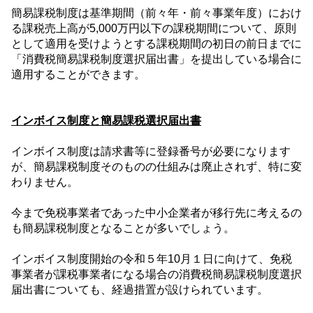
簡易課税制度は基準期間（前々年・前々事業年度）におけ
る課税売上高が
5,000
万円以下の課税期間について、原則
として適用を受けようとする課税期間の初日の前日までに
「消費税簡易課税制度選択届出書」を提出している場合に
適用することができます。
インボイス制度と簡易課税選択届出書
インボイス制度は請求書等に登録番号が必要になります
が、簡易課税制度そのものの仕組みは廃止されず、特に変
わりません。
今まで免税事業者であった中小企業者が移行先に考えるの
も簡易課税制度となることが多いでしょう。
インボイス制度開始の令和５年
10
月１日に向けて、免税
事業者が課税事業者になる場合の消費税簡易課税制度選択
届出書についても、経過措置が設けられています。