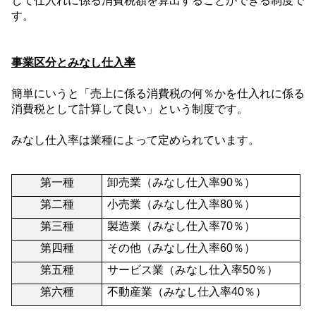
して仕入れに係る消費税額を算出することができる制度で
す。
事業区分とみなし仕入率
簡単にいうと「売上に係る消費税の何％かを仕入れに係る
消費税として計算して良い」という制度です。
みなし仕入率は業種によって定められています。
第一種
卸売業（みなし仕入率
90
％）
第二種
小売業（みなし仕入率
80
％）
第三種
製造業（みなし仕入率
70
％）
第四種
その他（みなし仕入率
60
％）
第五種
サービス業（みなし仕入率
50
％）
第六種
不動産業（みなし仕入率
40
％）