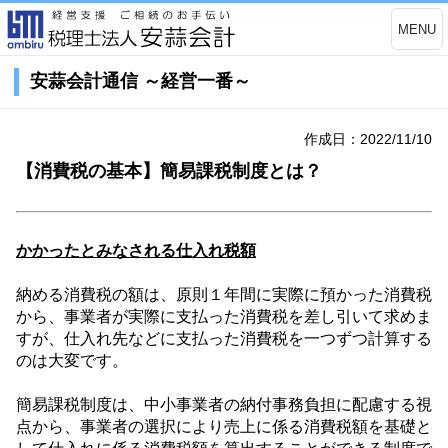
MENU
安蒜会計通信 ～経営一番～
作成日：2022/11/10
【消費税の基本】簡易課税制度とは？
かかったとみなされる仕入れ税額
納める消費税の額は、原則１年間に実際に預かった消費税
から、事業者が実際に支払った消費税を差し引いて求めま
すが、仕入れ先などに支払った消費税を一つずつ計算する
のは大変です。
簡易課税制度は、中小事業者の納付事務負担に配慮する視
点から、事業者の選択により売上に係る消費税額を基礎と