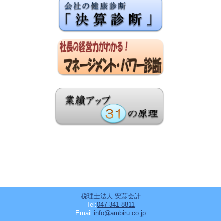
税理士法人 安蒜会計
Tel:
047-341-8811
Email:
info@ambiru.co.jp