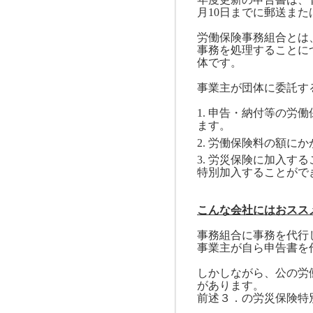
月
10
日までに郵送また
労働保険事務組合とは
事務を処理することに
体です。
事業主が団体に委託す
1. 申告・納付等の
ます。
2. 労働保険料の額に
3. 労災保険に加入
特別加入することがで
こんな会社にはおスス
事務組合に事務を代行
事業主が自ら申告書を
しかしながら、公の労
があります。
前述３．の労災保険特