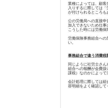
業種によっては、顧客
入りするに際しては「
が付けられるところも
公の労働局への直接申
加入できないため仕事
こうした時には労働保
労働保険事務組合への
い。
事務組合で違う消費税
同じように社労士さん
組合への報酬が会費扱
課税）なのかによって
会計処理に際しては組
容明細をよく確認して