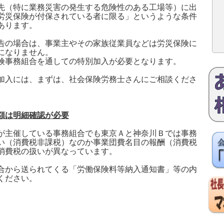
先（特に業務災害の発生する危険性のある工場等）に出
労災保険が付保されている者に限る」というような条件
あります。
告の場合は、事業主やその家族従業員などは労災保険に
になりません。
険事務組合を通しての特別加入が必要となります。
加入には、まずは、社会保険労務士さんにご相談くださ
額は明細確認が必要
が主催している事務組合でも東京Ａと神奈川Ｂでは事務
い（消費税非課税）なのか事業団費名目の報酬（消費税
消費税の扱いが異なっています。
合から送られてくる「労働保険料等納入通知書」等の内
ください。