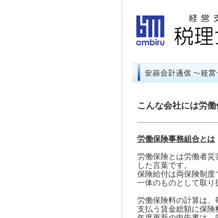
こんな会社には労働
労働保険事務組合とは
労働保険とは労働者災
した言葉です。
保険給付は両保険制度
一体のものとして取り
労働保険料の計算は、
支払う賃金総額に保険
年度更新の申告書は、