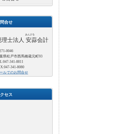
問合せ
あんびる
税理士法人 安蒜会計
71-0046
葉県松戸市西馬橋蔵元町93
L:047-341-8811
X:047-341-8080
ールでのお問合せ
クセス