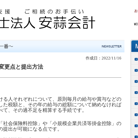
作成日：2022/11/16
変更点と提出方法
ける人それぞれについて、原則毎月の給与や賞与などの
した税額と、その年の給与の総額について納めなければ
べて、その過不足を精算する手続です。
「社会保険料控除」や「小規模企業共済等掛金控除」の
の提出が可能になる点です。