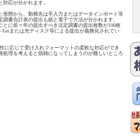
と対応が分かれます。
た形態から、勤務先は手入力またはデータインポート等
定調書合計表の提出も紙と電子で方法が分かれます。
ごとに前々年の提出すべき法定調書の提出枚数が
100
枚
e-Tax
または光ディスク等による提出が義務化されてい
性に応じて受け入れフォーマットの柔軟な対応ができ
務処理を考えると煩雑になってしまうのが難しいところ