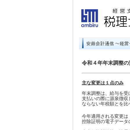
令和４年年末調整の
主な変更は
１
点のみ
年末調整は、給与を受
支払いの際に源泉徴収
ならない年税額とを比
今年適用される変更は
控除証明の電子データ