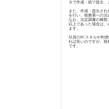
タで作成・紙で提出、
また、作成・提出され
を行い、税務署への法
なお、法定調書の種類
以上であった場合は、
ます。
社員の
PC
スキルや利便
れば良いのですが、税
です。