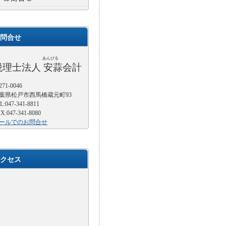
問合せ
あんびる
税理士法人 安蒜会計
71-0046
葉県松戸市西馬橋蔵元町93
L:047-341-8811
X:047-341-8080
ールでのお問合せ
クセス