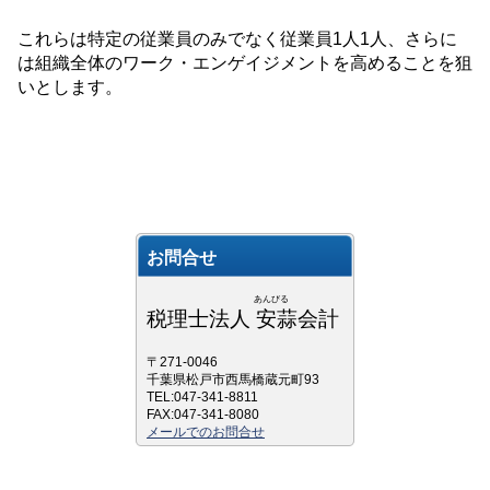
これらは特定の従業員のみでなく従業員
1
人
1
人、さらに
は組織全体のワーク・エンゲイジメントを高めることを狙
いとします。
お問合せ
あんびる
税理士法人 安蒜会計
〒271-0046
千葉県松戸市西馬橋蔵元町93
TEL:047-341-8811
FAX:047-341-8080
メールでのお問合せ