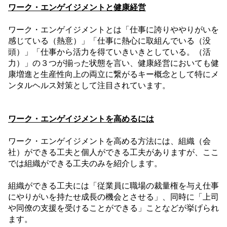
ワーク・エンゲイジメントと健康経営
ワーク・エンゲイジメントとは「仕事に誇りややりがいを
感じている（熱意）」「仕事に熱心に取組んでいる（没
頭）」「仕事から活力を得ていきいきとしている。（活
力）」の３つが揃った状態を言い、健康経営においても健
康増進と生産性向上の両立に繋がるキー概念として特にメ
ンタルヘルス対策として注目されています。
ワーク・エンゲイジメントを高めるには
ワーク・エンゲイジメントを高める方法には、組織（会
社）ができる工夫と個人ができる工夫がありますが、ここ
では組織ができる工夫のみを紹介します。
組織ができる工夫には「従業員に職場の裁量権を与え仕事
にやりがいを持たせ成長の機会とさせる」、同時に「上司
や同僚の支援を受けることができる」ことなどが挙げられ
ます。