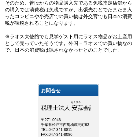
そのため、普段からの物品購入先である免税指定店舗から
の購入では消費税は免税ですが、出張先などでたまたま入
ったコンビニや小売店での買い物は外交官でも日本の消費
税が課税されることになります。
※ラオス大使館でも見学ゲスト用にラオス物品がお土産用
として売っていたそうです。外国＝ラオスでの買い物なの
で、日本の消費税は課されなかったとのことでした。
お問合せ
あんびる
税理士法人 安蒜会計
〒271-0046
千葉県松戸市西馬橋蔵元町93
TEL:047-341-8811
FAX:047-341-8080