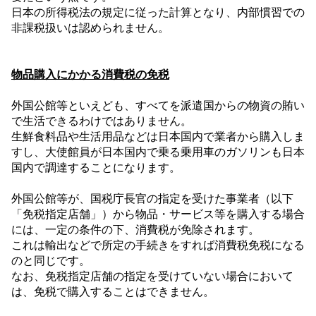
日本の所得税法の規定に従った計算となり、内部慣習での
非課税扱いは認められません。
物品購入にかかる消費税の免税
外国公館等といえども、すべてを派遣国からの物資の賄い
で生活できるわけではありません。
生鮮食料品や生活用品などは日本国内で業者から購入しま
すし、大使館員が日本国内で乗る乗用車のガソリンも日本
国内で調達することになります。
外国公館等が、国税庁長官の指定を受けた事業者（以下
「免税指定店舗」）から物品・サービス等を購入する場合
には、一定の条件の下、消費税が免除されます。
これは輸出などで所定の手続きをすれば消費税免税になる
のと同じです。
なお、免税指定店舗の指定を受けていない場合において
は、免税で購入することはできません。