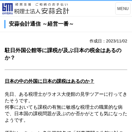
MENU
安蒜会計通信 ～経営一番～
作成日：2023/11/02
駐日外国公館等に課税が及ぶ日本の税金はあるの
か？
日本の中の外国に日本の課税はあるのか？
先日、ある税理士がラオス大使館の見学ツアーに行ってき
たそうです。
何事においても課税の有無に敏感な税理士の職業的な病
で、日本国の課税問題が及ぶのか否かがとても気になった
ようです。