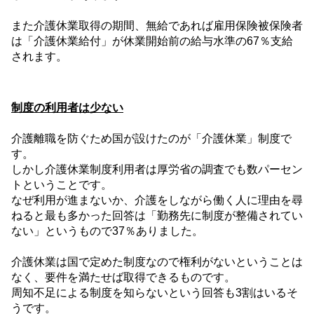
また介護休業取得の期間、無給であれば雇用保険被保険者
は「介護休業給付」が休業開始前の給与水準の
67
％支給
されます。
制度の利用者は少ない
介護離職を防ぐため国が設けたのが「介護休業」制度で
す。
しかし介護休業制度利用者は厚労省の調査でも数パーセン
トということです。
なぜ利用が進まないか、介護をしながら働く人に理由を尋
ねると最も多かった回答は「勤務先に制度が整備されてい
ない」というもので
37
％ありました。
介護休業は国で定めた制度なので権利がないということは
なく、要件を満たせば取得できるものです。
周知不足による制度を知らないという回答も
3
割はいるそ
うです。