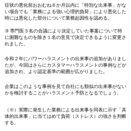
症状の悪化前おおむね６か月以内に「特別な出来事」がな
い場合でも「業務による強い心理的負荷」により悪化した
時には悪化した部分について業務起因性を認める。
③ 専門医３
名の合議により決定していた事案について特
に困難なものを除き１
名の意見で決定できるように変更さ
れました。
令和２
年にパワーハラスメントの出来事の追加がありまし
たが、今回はさらにカスタマーハラスメントの事例などが
追加され、より認定基準の範囲が広がりました。
企業はこのような事例を見て自社にも類似の出来事がない
かを検討することがハラスメント予防となるでしょう。
（※）実際に発生した業務による出来事を同表に示す「具
体的出来事」に当てはめて負荷（ストレス）の強さを判断
する。