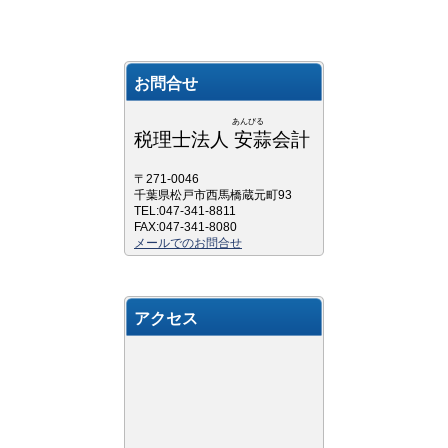
お問合せ
あんびる
税理士法人 安蒜会計
〒271-0046
千葉県松戸市西馬橋蔵元町93
TEL:047-341-8811
FAX:047-341-8080
メールでのお問合せ
アクセス