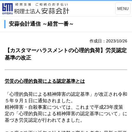
MENU
安蒜会計通信 ～経営一番～
作成日：2023/10/26
【カスタマーハラスメントの心理的負荷】労災認定
基準の改正
労災の心理的負荷による認定基準とは
「心理的負荷による精神障害の認定基準」が改正され令和
５
年９
月１
日に通知されました。
精神障害・自殺事案については、これまで平成
23
年度策
定の「心理的負荷による精神障害の認定基準について」に
基づき労災認定が行われてきました。