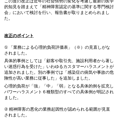
この度の改正は近年の社会情勢の変化を考慮し最新の医学
的知見を踏まえて「精神障害認定の基準に関する専門検討
会」において検討を行い、報告書が取りまとめられまし
た。
改正のポイント
① 「業務による心理的負荷評価表」（※）の見直しがな
されました。
具体的事例としては「顧客や取引先、施設利用者から著し
い迷惑行為を受けた」いわゆるカスタマーハラスメントが
追加されました。別の事例では「感染症の病気や事故の危
険性が高い業務に従事した」を追加しました。
心理的負荷が「強」「中」「弱」となる具体的例を拡充し
パワーハラスメント６種類型のすべての具体例が明記され
ました。
② 精神障害の悪化の業務起因性が認められる範囲が見直
されました。