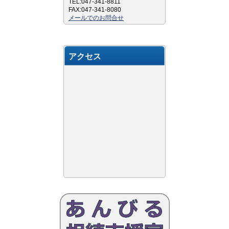
TEL:047-341-8811
FAX:047-341-8080
メールでのお問合せ
アクセス