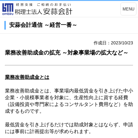
MENU
安蒜会計通信 ～経営一番～
作成日：2023/10/23
業務改善助成金の拡充 ～対象事業場の拡大など～
業務改善助成金とは
業務改善助成金とは、事業場内最低賃金を引き上げた中小
企業・小規模事業者を対象に、生産性向上に資する経費
（設備投資や専門家によるコンサルタント費用など）を助
成するものです。
最低賃金を引き上げるだけでは助成対象とはならず、申請
には事前に計画提出等が求められます。