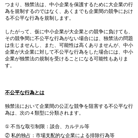
つまり、独禁法は、中小企業を保護するために大企業の行
為を規制するのではなく、あくまでも企業間の競争におけ
る不公平な行為を規制します。
したがって、仮に中小企業が大企業との競争に負けても、
その競争間に不公平な行為がない場合には、独禁法の問題
は生じませんし、また、可能性は高くありませんが、中小
企業が大企業に対して不公平な行為をした場合には、中小
企業が独禁法の規制を受けることになる可能性もありま
す。
不公平な行為とは
独禁法において企業間の公正な競争を阻害する不公平な行
為は、次の４類型に分類されます。
① 不当な取引制限：談合、カルテル等
② 私的独占：市場支配的な企業による排除行為等