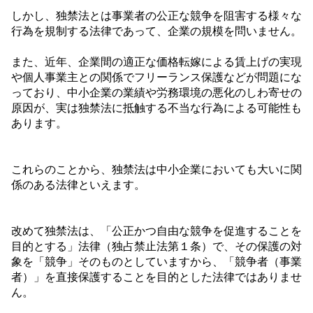
しかし、独禁法とは事業者の公正な競争を阻害する様々な
行為を規制する法律であって、企業の規模を問いません。
また、近年、企業間の適正な価格転嫁による賃上げの実現
や個人事業主との関係でフリーランス保護などが問題にな
っており、中小企業の業績や労務環境の悪化のしわ寄せの
原因が、実は独禁法に抵触する不当な行為による可能性も
あります。
これらのことから、独禁法は中小企業においても大いに関
係のある法律といえます。
改めて独禁法は、「公正かつ自由な競争を促進することを
目的とする」法律（独占禁止法第１条）で、その保護の対
象を「競争」そのものとしていますから、「競争者（事業
者）」を直接保護することを目的とした法律ではありませ
ん。