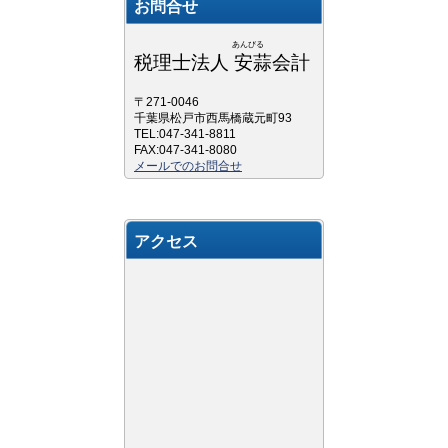
お問合せ
あんびる
税理士法人 安蒜会計
〒271-0046
千葉県松戸市西馬橋蔵元町93
TEL:047-341-8811
FAX:047-341-8080
メールでのお問合せ
アクセス