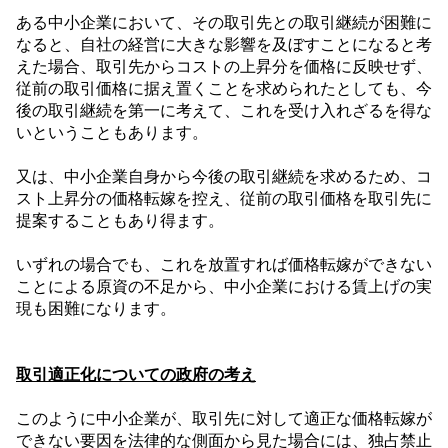
ある中小企業において、その取引先との取引継続が困難に
なると、自社の経営に大きな影響を及ぼすことになると考
えた場合、取引先からコストの上昇分を価格に反映せず、
従前の取引価格に据え置くことを求められたとしても、今
後の取引継続を第一に考えて、これを受け入れざるを得な
いということもあります。
又は、中小企業自身から今後の取引継続を求めるため、コ
スト上昇分の価格転嫁を控え、従前の取引価格を取引先に
提案することもあり得ます。
いずれの場合でも、これを放置すれば価格転嫁ができない
ことによる原資の不足から、中小企業における賃上げの実
現も困難になります。
取引適正化についての政府の考え
このように中小企業が、取引先に対して適正な価格転嫁が
できない要因を法律的な側面から見た場合には、独占禁止