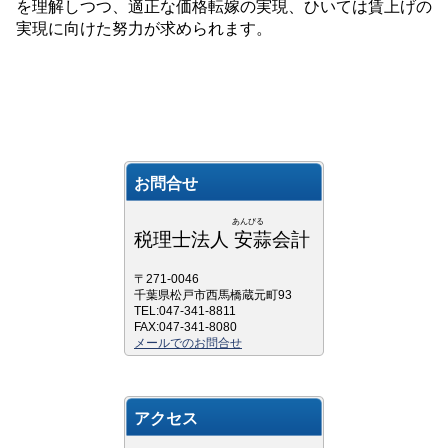
を理解しつつ、適正な価格転嫁の実現、ひいては賃上げの
実現に向けた努力が求められます。
お問合せ
あんびる
税理士法人 安蒜会計
〒271-0046
千葉県松戸市西馬橋蔵元町93
TEL:047-341-8811
FAX:047-341-8080
メールでのお問合せ
アクセス