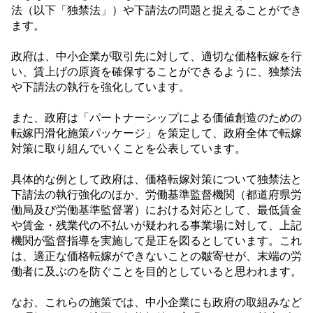
法（以下「独禁法」）や下請法の問題と捉えることができ
ます。
政府は、中小企業が取引先に対して、適切な価格転嫁を行
い、賃上げの原資を確保することができるように、独禁法
や下請法の執行を強化しています。
また、政府は「パートナーシップによる価値創造のための
転嫁円滑化施策パッケージ」を策定して、政府全体で転嫁
対策に取り組んでいくことを公表しています。
具体的な例として政府は、価格転嫁対策について独禁法と
下請法の執行強化のほか、労働基準監督機関（都道府県労
働局及び労働基準監督署）における対応として、最低賃金
や賃金・残業代の不払いが疑われる事業場に対して、上記
機関が監督指導を実施して是正を図るとしています。これ
は、適正な価格転嫁ができないことの皺寄せが、末端の労
働者に及ぶのを防ぐことを目的としていると思われます。
なお、これらの施策では、中小企業にも政府の取組みなど