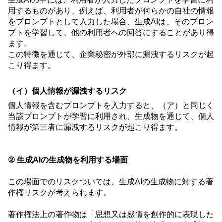
用するものがあり、例えば、利用者が何らかの自社の情報
をプロンプトとして入力した場合、生成
AI
は、そのプロン
プトを学習して、他の利用者への回答にすることがあり得
ます。
この特徴を通じて、企業秘密が外部に漏洩するリスクが起
こり得ます。
（イ）個人情報が漏洩するリスク
個人情報を含むプロンプトを入力すると、（ア）と同じく
当該プロンプトが学習に利用され、生成物を通じて、個人
情報が第三者に漏洩するリスクが起こり得ます。
② 生成
AI
の生成物を利用する場面
この場面でのリスクついては、生成
AI
の生成物に対する著
作権リスクが考えられます。
著作権法上の著作物は「思想又は感情を創作的に表現した