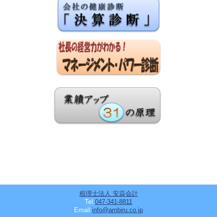
税理士法人 安蒜会計
Tel:
047-341-8811
Email:
info@ambiru.co.jp