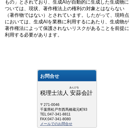
もの」とされており、生成
AI
が自動的に生成した生成物に
ついては、現状、著作権法上の権利の対象とはならない
（著作物ではない）とされています。したがって、現時点
においては、生成
AI
を業務に利用するにあたり、生成物が
著作権法によって保護されないリスクがあることを前提に
利用する必要があります。
お問合せ
あんびる
税理士法人 安蒜会計
〒271-0046
千葉県松戸市西馬橋蔵元町93
TEL:047-341-8811
FAX:047-341-8080
メールでのお問合せ