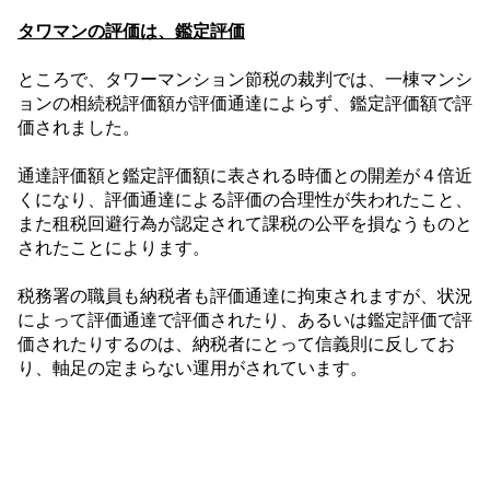
タワマンの評価は、鑑定評価
ところで、タワーマンション節税の裁判では、一棟マンシ
ョンの相続税評価額が評価通達によらず、鑑定評価額で評
価されました。
通達評価額と鑑定評価額に表される時価との開差が４倍近
くになり、評価通達による評価の合理性が失われたこと、
また租税回避行為が認定されて課税の公平を損なうものと
されたことによります。
税務署の職員も納税者も評価通達に拘束されますが、状況
によって評価通達で評価されたり、あるいは鑑定評価で評
価されたりするのは、納税者にとって信義則に反してお
り、軸足の定まらない運用がされています。