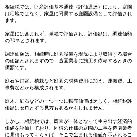
相続税では、財産評価基本通達（評価通達）により、庭園
は宅地ではなく、家屋に附属する庭園設備として評価され
ます。
家屋には含まれず、単独で評価され、評価額は、調達価額
の
70
％とされます。
調達価額は、相続時に庭園設備を現況により取得する場合
の価額とされますので、造園業者に施工を依頼するときの
価額です。
庭石や灯篭、植栽など庭園の材料費用に加え、運搬費、工
事費などから構成されます。
庭木、庭石などの一つ一つに転売価値は乏しく、相続税評
価額はゼロとする見方もあるかもしれません。
しかし、相続税では、庭園が一体となって生み出す経済的
価値を評価しており、同様の仕様の庭園の工事を造園業者
に見積もってもらえば、そこで生まれる価値が示されるこ