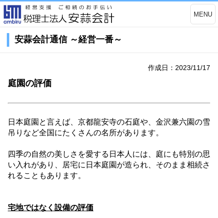
MENU
安蒜会計通信 ～経営一番～
作成日：2023/11/17
庭園の評価
日本庭園と言えば、京都龍安寺の石庭や、金沢兼六園の雪
吊りなど全国にたくさんの名所があります。
四季の自然の美しさを愛する日本人には、庭にも特別の思
い入れがあり、居宅に日本庭園が造られ、そのまま相続さ
れることもあります。
宅地ではなく設備の評価