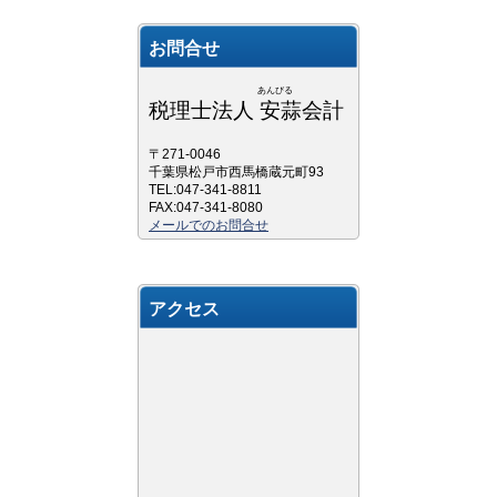
お問合せ
あんびる
税理士法人 安蒜会計
〒271-0046
千葉県松戸市西馬橋蔵元町93
TEL:047-341-8811
FAX:047-341-8080
メールでのお問合せ
アクセス