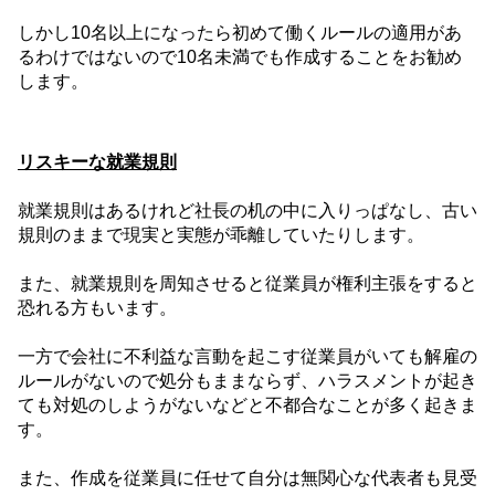
しかし
10
名以上になったら初めて働くルールの適用があ
るわけではないので
10
名未満でも作成することをお勧め
します。
リスキーな就業規則
就業規則はあるけれど社長の机の中に入りっぱなし、古い
規則のままで現実と実態が乖離していたりします。
また、就業規則を周知させると従業員が権利主張をすると
恐れる方もいます。
一方で会社に不利益な言動を起こす従業員がいても解雇の
ルールがないので処分もままならず、ハラスメントが起き
ても対処のしようがないなどと不都合なことが多く起きま
す。
また、作成を従業員に任せて自分は無関心な代表者も見受