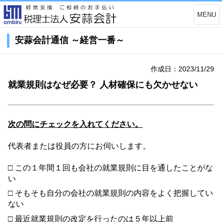
MENU
安蒜会計通信 ～経営一番～
作成日：2023/11/29
就業規則はなぜ必要？ 人材確保にも欠かせない
次の問にチェックを入れてください。
代表者または役員の方にお伺いします。
□ この１年間１回も会社の就業規則に目を通したことがな
い
□ そもそも自分の会社の就業規則の内容をよく把握してい
ない
□ 最近就業規則の改定を行ったのは５年以上前