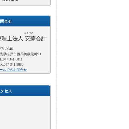
問合せ
あんびる
税理士法人 安蒜会計
71-0046
葉県松戸市西馬橋蔵元町93
L:047-341-8811
X:047-341-8080
ールでのお問合せ
クセス