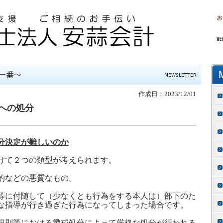
作成日：2023/12/01
への処分
分決定が難しいのか
けて２つの類型が考えられます。
的などの悪質なもの。
等に付随して（少なくとも行為をする本人は）部下のた
な指導が行き過ぎた行為になってしまった場合です。
規則等における懲戒処分によって厳格な処分が行われる