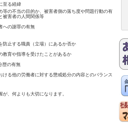
に至る経緯
め等の不当の目的か、被害者側の落ち度や問題行動の有
と被害者の人間関係等
者への謝罪の有無
を防止する職責（立場）にあるか否か
の教育や指導を受けたことがあるか
分歴の有無
おける他の労働者に対する懲戒処分の内容とのバランス
握が、何よりも大切になります。