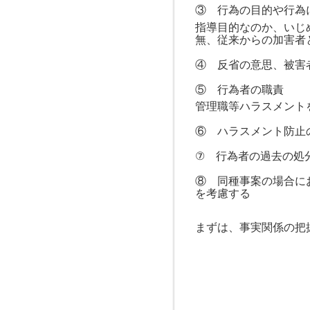
③ 行為の目的や行為
指導目的なのか、いじ
無、従来からの加害者
④ 反省の意思、被害
⑤ 行為者の職責
管理職等ハラスメント
⑥ ハラスメント防止
⑦ 行為者の過去の処
⑧ 同種事案の場合に
を考慮する
まずは、事実関係の把