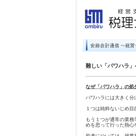
難しい「パワハラ」
なぜ「パワハラ」の処
パワハラには大きく分
１つは純粋ないじめ目
もう１つが通常の業務
めを思って行った熱心
前者については、就業