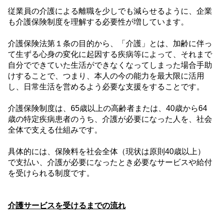
従業員の介護による離職を少しでも減らせるように、企業
も介護保険制度を理解する必要性が増しています。
介護保険法第１条の目的から、「介護」とは、加齢に伴っ
て生ずる心身の変化に起因する疾病等によって、それまで
自分でできていた生活ができなくなってしまった場合手助
けすることで、つまり、本人の今の能力を最大限に活用
し、日常生活を営めるよう必要な支援をすることです。
介護保険制度は、
65
歳以上の高齢者または、
40
歳から
64
歳の特定疾病患者のうち、介護が必要になった人を、社会
全体で支える仕組みです。
具体的には、保険料を社会全体（現状は原則
40
歳以上）
で支払い、介護が必要になったとき必要なサービスや給付
を受けられる制度です。
介護サービスを受けるまでの流れ