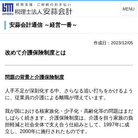
MENU
安蒜会計通信 ～経営一番～
作成日：2023/12/05
改めて介護保険制度とは
問題の背景と介護保険制度
人手不足が深刻化する中、さらなる追い打ちをかけるよう
に、従業員の介護による離職が増えています。
我が国における核家族化・少子化・高齢化等の問題はまだ
しばらく続きます。介護保険制度は、介護を担う家族の負
担軽減と社会全体で支え合う仕組みとして、
1997
年に成
立し、
2000
年に施行されたものです。