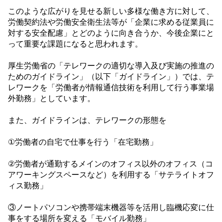
このような広がりを見せる新しい多様な働き方に対して、
労働契約法や労働安全衛生法等が「企業に求める従業員に
対する安全配慮」とどのように向き合うか、今後企業にと
って重要な課題になると思われます。
厚生労働省の「テレワークの適切な導入及び実施の推進の
ためのガイドライン」（以下「ガイドライン」）では、テ
レワークを「労働者が情報通信技術を利用して行う事業場
外勤務」としています。
また、ガイドラインは、テレワークの形態を
①労働者の自宅で仕事を行う「在宅勤務」
②労働者が通勤するメインのオフィス以外のオフィス（コ
アワーキングスペースなど）を利用する「サテライトオフ
ィス勤務」
③ノートパソコンや携帯端末機器等を活用し臨機応変に仕
事をする場所を変える「モバイル勤務」