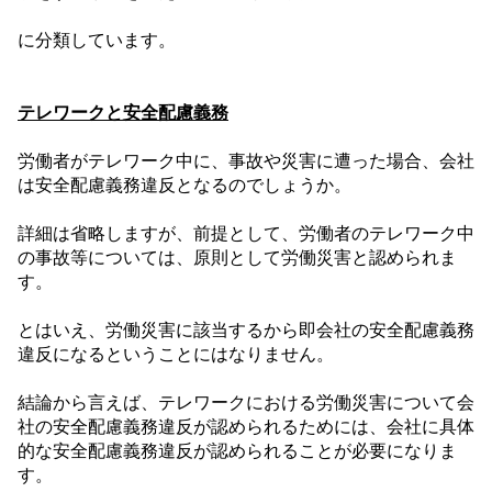
に分類しています。
テレワークと安全配慮義務
労働者がテレワーク中に、事故や災害に遭った場合、会社
は安全配慮義務違反となるのでしょうか。
詳細は省略しますが、前提として、労働者のテレワーク中
の事故等については、原則として労働災害と認められま
す。
とはいえ、労働災害に該当するから即会社の安全配慮義務
違反になるということにはなりません。
結論から言えば、テレワークにおける労働災害について会
社の安全配慮義務違反が認められるためには、会社に具体
的な安全配慮義務違反が認められることが必要になりま
す。