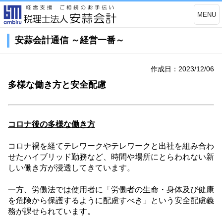
MENU
安蒜会計通信 ～経営一番～
作成日：2023/12/06
多様な働き方と安全配慮
コロナ後の多様な働き方
コロナ禍を経てテレワークやテレワークと出社を組み合わ
せたハイブリッド勤務など、時間や場所にとらわれない新
しい働き方が浸透してきています。
一方、労働法では使用者に「労働者の生命・身体及び健康
を危険から保護するように配慮すべき」という安全配慮義
務が課せられています。