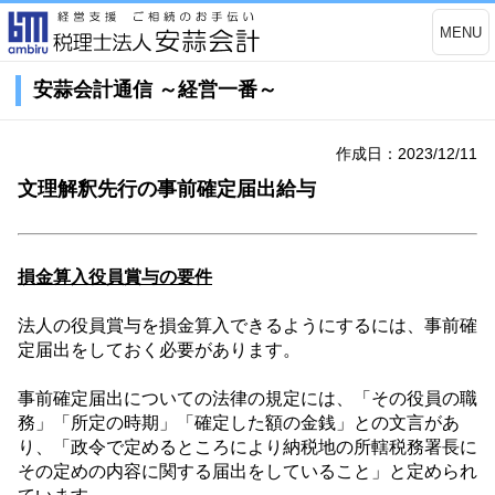
MENU
安蒜会計通信 ～経営一番～
作成日：2023/12/11
文理解釈先行の事前確定届出給与
損金算入役員賞与の要件
法人の役員賞与を損金算入できるようにするには、事前確
定届出をしておく必要があります。
事前確定届出についての法律の規定には、「その役員の職
務」「所定の時期」「確定した額の金銭」との文言があ
り、「政令で定めるところにより納税地の所轄税務署長に
その定めの内容に関する届出をしていること」と定められ