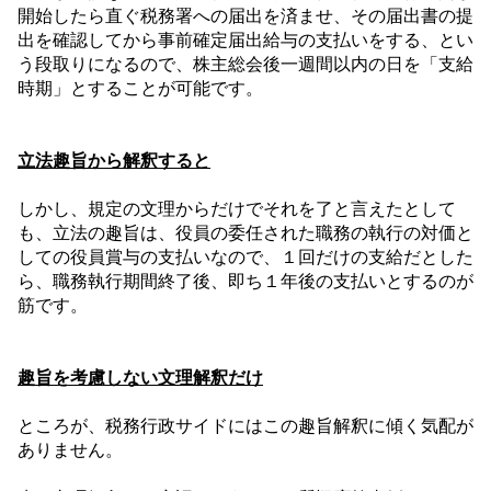
開始したら直ぐ税務署への届出を済ませ、その届出書の提
出を確認してから事前確定届出給与の支払いをする、とい
う段取りになるので、株主総会後一週間以内の日を「支給
時期」とすることが可能です。
立法趣旨から解釈すると
しかし、規定の文理からだけでそれを了と言えたとして
も、立法の趣旨は、役員の委任された職務の執行の対価と
しての役員賞与の支払いなので、１回だけの支給だとした
ら、職務執行期間終了後、即ち１年後の支払いとするのが
筋です。
趣旨を考慮しない文理解釈だけ
ところが、税務行政サイドにはこの趣旨解釈に傾く気配が
ありません。