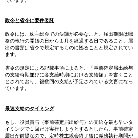
ています。
政令と省令に要件委託
政令には、株主総会での決議が必要なこと、届出期限は職
務の執行の開始の日から１月を経過する日であること、届
出の書類は省令で規定するものに拠ることと規定されてい
ます。
省令の規定による記載事項によると、「事前確定届出給与
の支給時期並びに各支給時期における支給額」を書くこと
とされており、複数回の支給が予定されている文言になっ
ています。
最速支給のタイミング
もし、役員賞与（事前確定届出給与）の支給を最も早いタ
イミングで１回だけ実行しようとするとしたら、事前確定
届出が前提なので、定時株主総会終了後に職務執行期間が