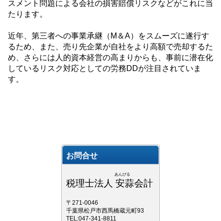
スメント問題による会社の損害賠償リスクなどがこれに当
たります。
近年、第三者への事業承継（
M
＆
A
）をスムーズに遂行す
るため、また、売り先企業が自社をより高額で売却するた
め、さらには人的資本経営の高まりからも、事前に潜在化
しているリスク対応としての労務
DD
が注目されていま
す。
お問合せ
あんびる
税理士法人 安蒜会計
〒271-0046
千葉県松戸市西馬橋蔵元町93
TEL:047-341-8811