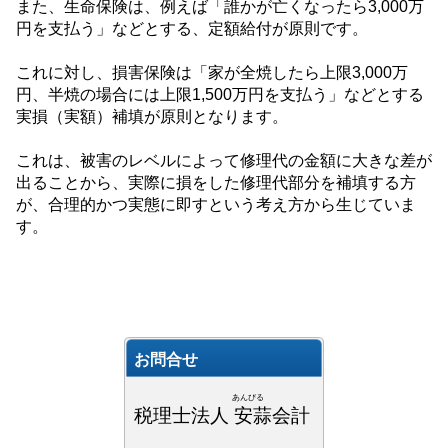
また、生命保険は、例えば「誰かが亡くなったら
3,000
万
円を支払う」などとする、定額給付が原則です。
これに対し、損害保険は「家が全焼したら上限
3,000
万
円、半焼の場合には上限
1,500
万円を支払う」などとする
実損（実額）補填が原則となります。
これは、被害のレベルによって修理代の金額に大きな差が
出ることから、実際に損をした修理代部分を補填する方
が、合理的かつ実態に即すという考え方から生じていま
す。
お問合せ
あんびる
税理士法人 安蒜会計