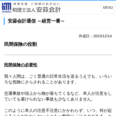
MENU
安蒜会計通信 ～経営一番～
作成日：2023/12/14
民間保険の役割
民間保険の必要性
我々人間は、ごく普通の日常生活を送るうえでも、いろい
ろな危険にさらされることがあります。
交通事故や頭上から物が落ちてくるなど、本人が注意をし
ていても避けられない事故も少なくありません。
このように本人の注意不注意にかかわらず、いつ、何が起