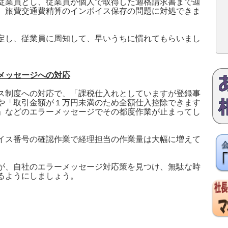
従業員とし、従業員が個人で取得した適格請求書まで辿
、旅費交通費精算のインボイス保存の問題に対処できま
定し、従業員に周知して、早いうちに慣れてもらいまし
メッセージへの対応
ス制度への対応で、「課税仕入れとしていますが登録事
や「取引金額が１万円未満のため全額仕入控除できます
」などのエラーメッセージでその都度作業が止まってし
イス番号の確認作業で経理担当の作業量は大幅に増えて
が、自社のエラーメッセージ対応策を見つけ、無駄な時
るようにしましょう。