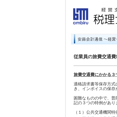
従業員の旅費交通費
旅費交通費にかかる３
適格請求書等保存方式
き、インボイスの保存
困難なものの中で、普
記の３つの特例があり
（１）公共交通機関特