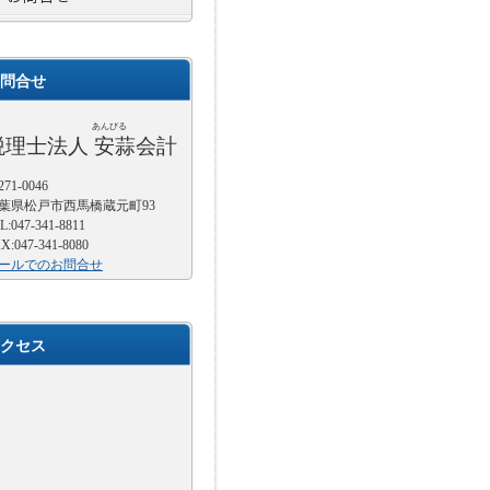
問合せ
あんびる
税理士法人 安蒜会計
71-0046
葉県松戸市西馬橋蔵元町93
L:047-341-8811
X:047-341-8080
ールでのお問合せ
クセス