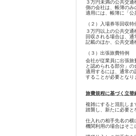
３万円未満の公共交通
側の会社は、帳簿のみ
適用には、帳簿に「公
（２）入場券等回収特
３万円以上の公共交通
回収される場合は、通
記載のほか、公共交通
（３）出張旅費特例
会社が従業員に出張旅
と認められる部分」の
適用するには、通常の
することが必要となり
旅費規程に基づく立替
複雑にすると混乱しま
踏襲し、新たに必要と
仕入れの相手先名の横
機関利用の場合はそこ