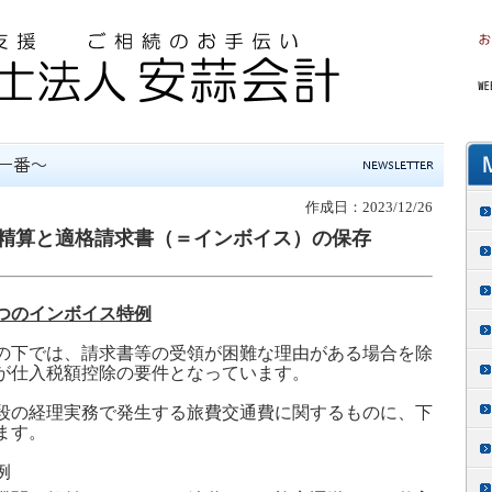
作成日：2023/12/26
精算と適格請求書（＝インボイス）の保存
つのインボイス特例
の下では、請求書等の受領が困難な理由がある場合を除
が仕入税額控除の要件となっています。
段の経理実務で発生する旅費交通費に関するものに、下
ます。
例